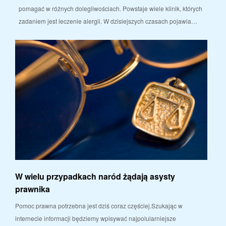
pomagać w różnych dolegliwościach. Powstaje wiele klinik, których
zadaniem jest leczenie alergii. W dzisiejszych czasach pojawia…
W wielu przypadkach naród żądają asysty
prawnika
Pomoc prawna potrzebna jest dziś coraz częściej.Szukając w
internecie informacji będziemy wpisywać najpolularniejsze