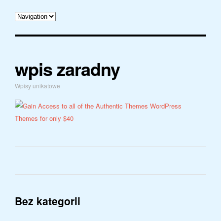
wpis zaradny
Wpisy unikatowe
Bez kategorii