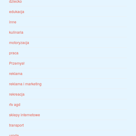
dziecko
edukacja
inne
kulinaria
motoryzacja
praca
Przemysł
reklama
reklama i marketing
rekreacja
rtv agd
sklepy internetowe
transport
uroda