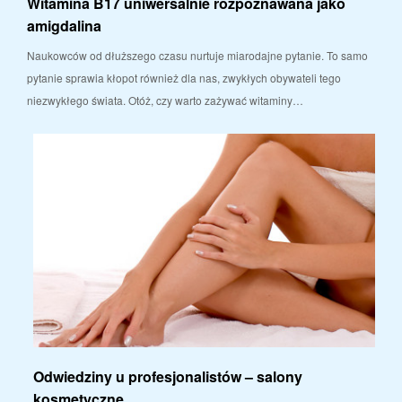
Witamina B17 uniwersalnie rozpoznawana jako
amigdalina
Naukowców od dłuższego czasu nurtuje miarodajne pytanie. To samo
pytanie sprawia kłopot również dla nas, zwykłych obywateli tego
niezwykłego świata. Otóż, czy warto zażywać witaminy…
Odwiedziny u profesjonalistów – salony
kosmetyczne