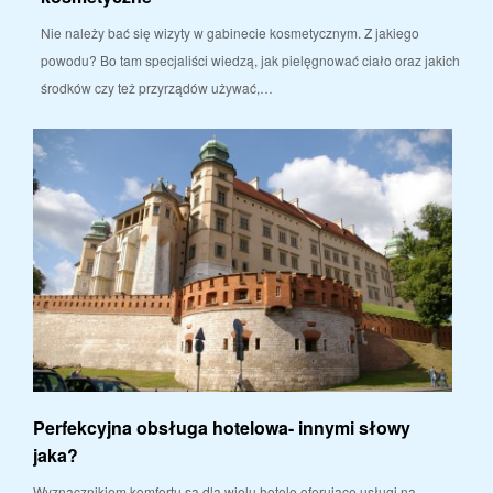
Nie należy bać się wizyty w gabinecie kosmetycznym. Z jakiego
powodu? Bo tam specjaliści wiedzą, jak pielęgnować ciało oraz jakich
środków czy też przyrządów używać,…
Perfekcyjna obsługa hotelowa- innymi słowy
jaka?
Wyznacznikiem komfortu są dla wielu hotele oferujące usługi na