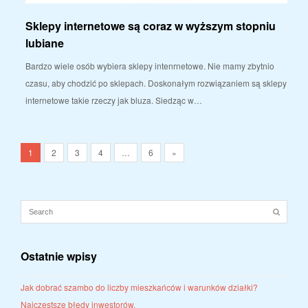
Sklepy internetowe są coraz w wyższym stopniu
lubiane
Bardzo wiele osób wybiera sklepy intenrnetowe. Nie mamy zbytnio
czasu, aby chodzić po sklepach. Doskonałym rozwiązaniem są sklepy
internetowe takie rzeczy jak bluza. Siedząc w…
1
2
3
4
…
6
»
Ostatnie wpisy
Jak dobrać szambo do liczby mieszkańców i warunków działki?
Najczęstsze błędy inwestorów.