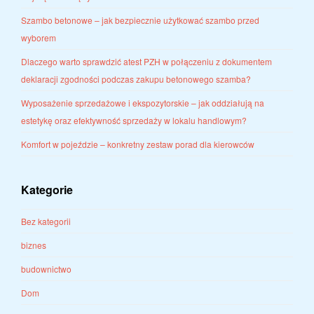
Szambo betonowe – jak bezpiecznie użytkować szambo przed
wyborem
Dlaczego warto sprawdzić atest PZH w połączeniu z dokumentem
deklaracji zgodności podczas zakupu betonowego szamba?
Wyposażenie sprzedażowe i ekspozytorskie – jak oddziałują na
estetykę oraz efektywność sprzedaży w lokalu handlowym?
Komfort w pojeździe – konkretny zestaw porad dla kierowców
Kategorie
Bez kategorii
biznes
budownictwo
Dom