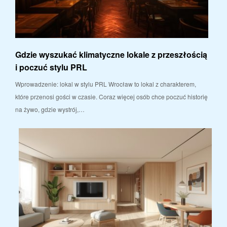
Gdzie wyszukać klimatyczne lokale z przeszłością
i poczuć stylu PRL
Wprowadzenie: lokal w stylu PRL Wrocław to lokal z charakterem,
które przenosi gości w czasie. Coraz więcej osób chce poczuć historię
na żywo, gdzie wystrój,…