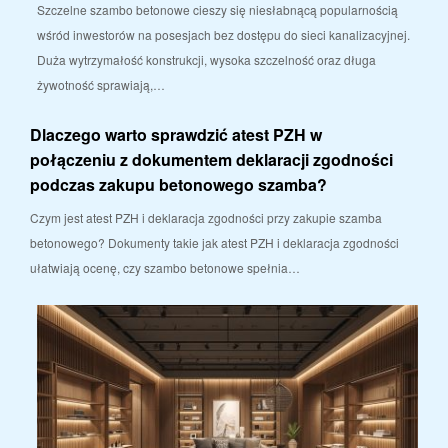
Szczelne szambo betonowe cieszy się niesłabnącą popularnością
wśród inwestorów na posesjach bez dostępu do sieci kanalizacyjnej.
Duża wytrzymałość konstrukcji, wysoka szczelność oraz długa
żywotność sprawiają,…
Dlaczego warto sprawdzić atest PZH w
połączeniu z dokumentem deklaracji zgodności
podczas zakupu betonowego szamba?
Czym jest atest PZH i deklaracja zgodności przy zakupie szamba
betonowego? Dokumenty takie jak atest PZH i deklaracja zgodności
ułatwiają ocenę, czy szambo betonowe spełnia…