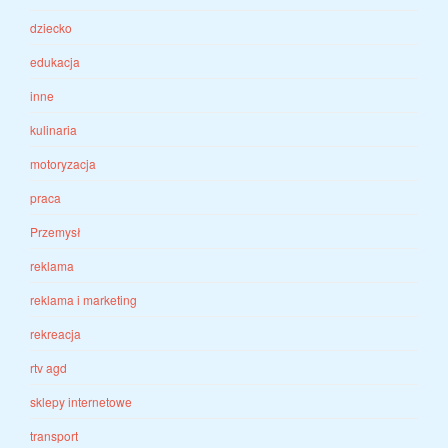
dziecko
edukacja
inne
kulinaria
motoryzacja
praca
Przemysł
reklama
reklama i marketing
rekreacja
rtv agd
sklepy internetowe
transport