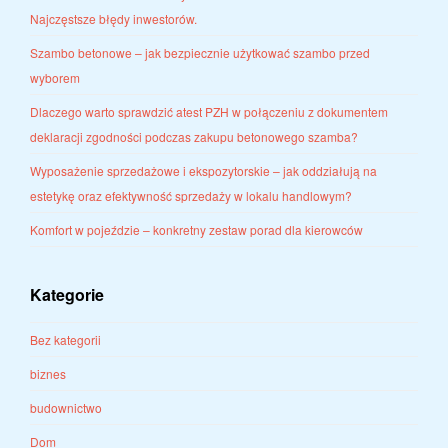
Najczęstsze błędy inwestorów.
Szambo betonowe – jak bezpiecznie użytkować szambo przed
wyborem
Dlaczego warto sprawdzić atest PZH w połączeniu z dokumentem
deklaracji zgodności podczas zakupu betonowego szamba?
Wyposażenie sprzedażowe i ekspozytorskie – jak oddziałują na
estetykę oraz efektywność sprzedaży w lokalu handlowym?
Komfort w pojeździe – konkretny zestaw porad dla kierowców
Kategorie
Bez kategorii
biznes
budownictwo
Dom