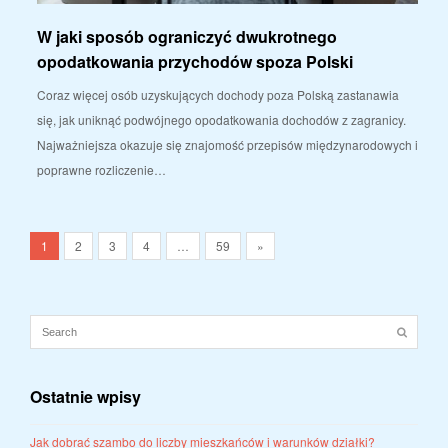
W jaki sposób ograniczyć dwukrotnego
opodatkowania przychodów spoza Polski
Coraz więcej osób uzyskujących dochody poza Polską zastanawia
się, jak uniknąć podwójnego opodatkowania dochodów z zagranicy.
Najważniejsza okazuje się znajomość przepisów międzynarodowych i
poprawne rozliczenie…
1
2
3
4
…
59
»
Ostatnie wpisy
Jak dobrać szambo do liczby mieszkańców i warunków działki?