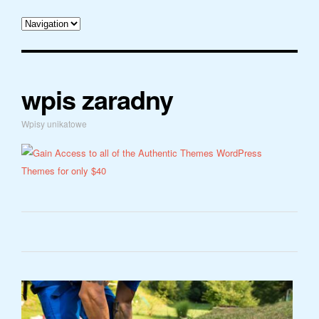
wpis zaradny
Wpisy unikatowe