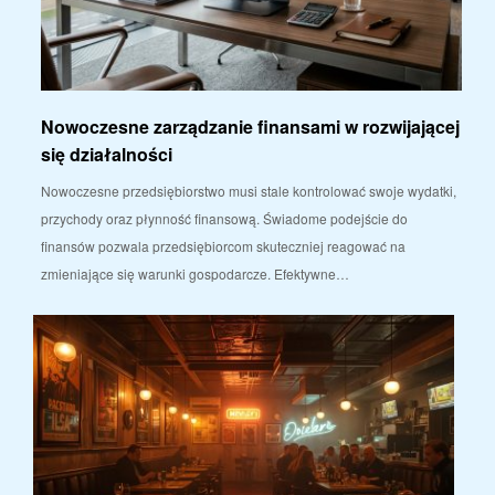
Nowoczesne zarządzanie finansami w rozwijającej
się działalności
Nowoczesne przedsiębiorstwo musi stale kontrolować swoje wydatki,
przychody oraz płynność finansową. Świadome podejście do
finansów pozwala przedsiębiorcom skuteczniej reagować na
zmieniające się warunki gospodarcze. Efektywne…