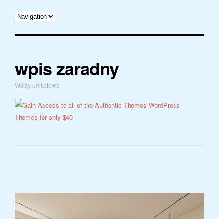
wpis zaradny
Wpisy unikatowe