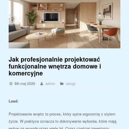
Jak profesjonalnie projektować
funkcjonalne wnętrza domowe i
komercyjne
8th maj 2026
admin
usługi
Lead:
Projektowanie wnętrz to proces, który spina ergonomię z stylem
życia. W praktyce oznacza to dokonywanie wyborów, które mają
wpływ na wygodę przez wiele lat. Coraz częściej inwestorzy