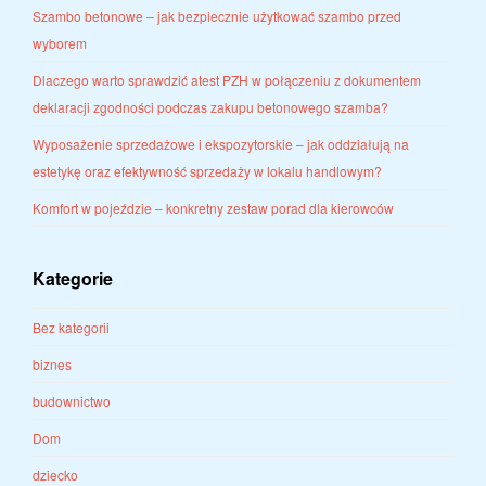
Szambo betonowe – jak bezpiecznie użytkować szambo przed
wyborem
Dlaczego warto sprawdzić atest PZH w połączeniu z dokumentem
deklaracji zgodności podczas zakupu betonowego szamba?
Wyposażenie sprzedażowe i ekspozytorskie – jak oddziałują na
estetykę oraz efektywność sprzedaży w lokalu handlowym?
Komfort w pojeździe – konkretny zestaw porad dla kierowców
Kategorie
Bez kategorii
biznes
budownictwo
Dom
dziecko