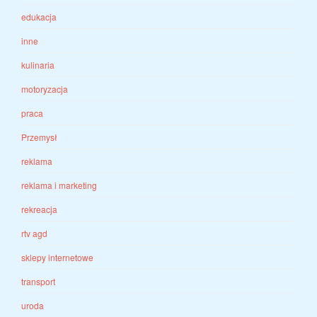
edukacja
inne
kulinaria
motoryzacja
praca
Przemysł
reklama
reklama i marketing
rekreacja
rtv agd
sklepy internetowe
transport
uroda