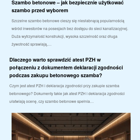
Szambo betonowe – jak bezpiecznie użytkować
szambo przed wyborem
Szczelne szambo betonowe cieszy się niesłabnącą popularnością
wśród inwestorów na posesjach bez dostępu do sieci kanalizacyjnej.
Duża wytrzymałość konstrukcji, wysoka szczelność oraz długa
żywotność sprawiają,…
Dlaczego warto sprawdzić atest PZH w
połączeniu z dokumentem deklaracji zgodności
podczas zakupu betonowego szamba?
Czym jest atest PZH i deklaracja zgodności przy zakupie szamba
betonowego? Dokumenty takie jak atest PZH i deklaracja zgodności
ułatwiają ocenę, czy szambo betonowe spełnia…