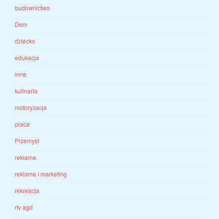
budownictwo
Dom
dziecko
edukacja
inne
kulinaria
motoryzacja
praca
Przemysł
reklama
reklama i marketing
rekreacja
rtv agd