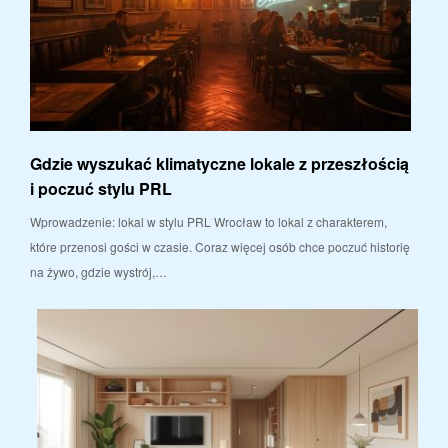
Gdzie wyszukać klimatyczne lokale z przeszłością
i poczuć stylu PRL
Wprowadzenie: lokal w stylu PRL Wrocław to lokal z charakterem,
które przenosi gości w czasie. Coraz więcej osób chce poczuć historię
na żywo, gdzie wystrój,…