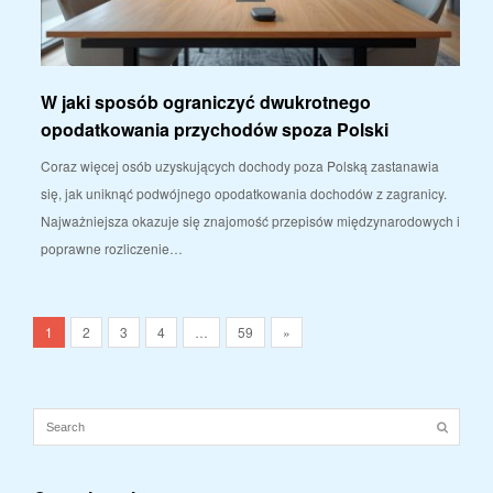
W jaki sposób ograniczyć dwukrotnego
opodatkowania przychodów spoza Polski
Coraz więcej osób uzyskujących dochody poza Polską zastanawia
się, jak uniknąć podwójnego opodatkowania dochodów z zagranicy.
Najważniejsza okazuje się znajomość przepisów międzynarodowych i
poprawne rozliczenie…
1
2
3
4
…
59
»