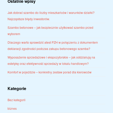
Ostatnie wpisy
Jak dobrać szambo do liczby mieszkańców i warunków działki?
Najczęstsze błędy inwestorów.
Szambo betonowe – jak bezpiecznie użytkować szambo przed
wyborem
Dlaczego warto sprawdzić atest PZH w połączeniu z dokumentem
deklaracji zgodności podczas zakupu betonowego szamba?
Wyposażenie sprzedażowe i ekspozytorskie – jak oddziałują na
estetykę oraz efektywność sprzedaży w lokalu handlowym?
Komfort w pojeździe – konkretny zestaw porad dla kierowców
Kategorie
Bez kategorii
biznes