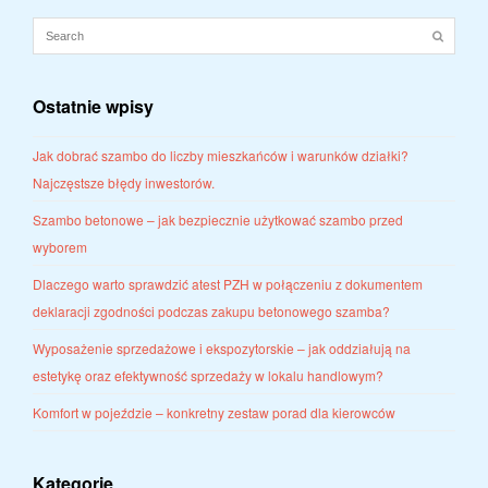
Ostatnie wpisy
Jak dobrać szambo do liczby mieszkańców i warunków działki?
Najczęstsze błędy inwestorów.
Szambo betonowe – jak bezpiecznie użytkować szambo przed
wyborem
Dlaczego warto sprawdzić atest PZH w połączeniu z dokumentem
deklaracji zgodności podczas zakupu betonowego szamba?
Wyposażenie sprzedażowe i ekspozytorskie – jak oddziałują na
estetykę oraz efektywność sprzedaży w lokalu handlowym?
Komfort w pojeździe – konkretny zestaw porad dla kierowców
Kategorie