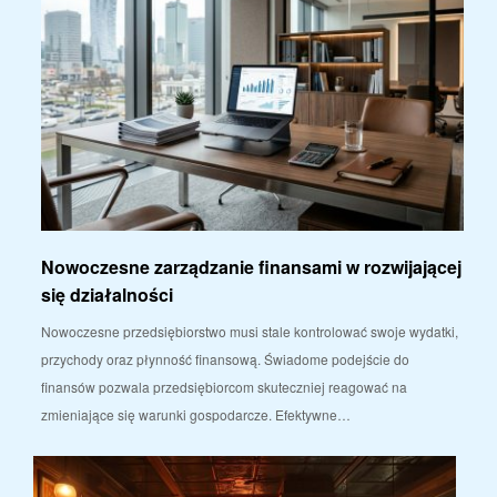
Nowoczesne zarządzanie finansami w rozwijającej
się działalności
Nowoczesne przedsiębiorstwo musi stale kontrolować swoje wydatki,
przychody oraz płynność finansową. Świadome podejście do
finansów pozwala przedsiębiorcom skuteczniej reagować na
zmieniające się warunki gospodarcze. Efektywne…