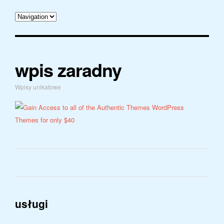
wpis zaradny
Wpisy unikatowe
usługi