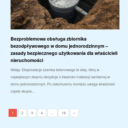
Bezproblemowa obsługa zbiornika
bezodpływowego w domu jednorodzinnym –
zasady bezpiecznego użytkowania dla właścicieli
nieruchomości
Wstęp: Eksploatacja szamba betonowego to etap, który w
największym stopniu decyduje o trwałości instalacji sanitarnej w
domu jednorodzinnym. Po zakończeniu montażu uwaga właścicieli
często skupia…
1
2
3
4
…
18
»