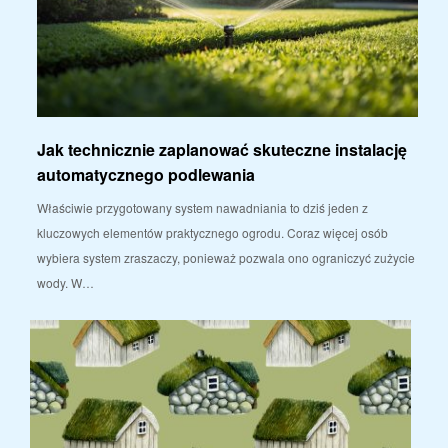
Jak technicznie zaplanować skuteczne instalację
automatycznego podlewania
Właściwie przygotowany system nawadniania to dziś jeden z
kluczowych elementów praktycznego ogrodu. Coraz więcej osób
wybiera system zraszaczy, ponieważ pozwala ono ograniczyć zużycie
wody. W…