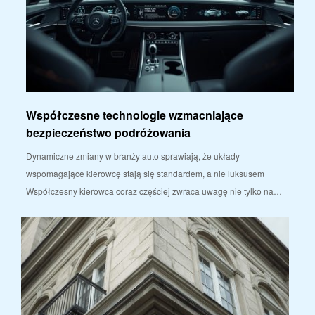
Współczesne technologie wzmacniające
bezpieczeństwo podróżowania
Dynamiczne zmiany w branży auto sprawiają, że układy
wspomagające kierowcę stają się standardem, a nie luksusem
Współczesny kierowca coraz częściej zwraca uwagę nie tylko na…