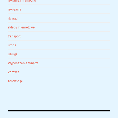
reklama i marketing
rekreacja
rtv agd
sklepy internetowe
transport
uroda
usługi
Wyposażenie Wnętrz
Zdrowie
zdrowie.pl