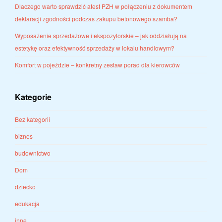
Dlaczego warto sprawdzić atest PZH w połączeniu z dokumentem
deklaracji zgodności podczas zakupu betonowego szamba?
Wyposażenie sprzedażowe i ekspozytorskie – jak oddziałują na
estetykę oraz efektywność sprzedaży w lokalu handlowym?
Komfort w pojeździe – konkretny zestaw porad dla kierowców
Kategorie
Bez kategorii
biznes
budownictwo
Dom
dziecko
edukacja
inne