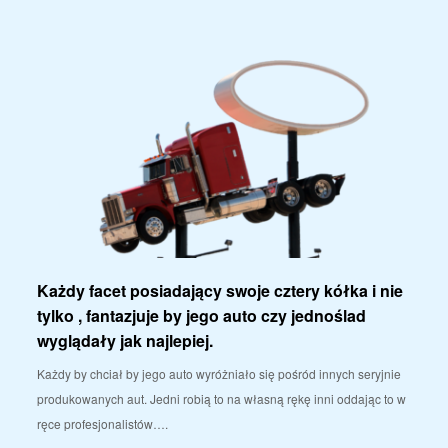
Każdy facet posiadający swoje cztery kółka i nie
tylko , fantazjuje by jego auto czy jednoślad
wyglądały jak najlepiej.
Każdy by chciał by jego auto wyróżniało się pośród innych seryjnie
produkowanych aut. Jedni robią to na własną rękę inni oddając to w
ręce profesjonalistów….