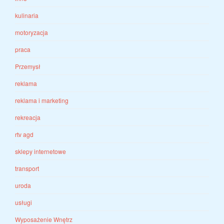
kulinaria
motoryzacja
praca
Przemysł
reklama
reklama i marketing
rekreacja
rtv agd
sklepy internetowe
transport
uroda
usługi
Wyposażenie Wnętrz