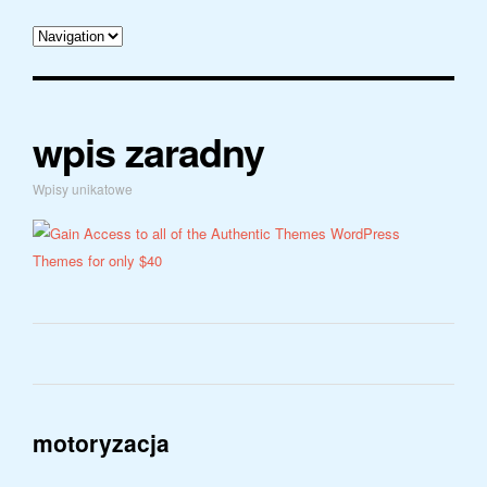
wpis zaradny
Wpisy unikatowe
motoryzacja