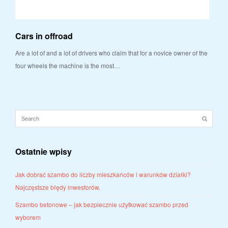
Cars in offroad
Are a lot of and a lot of drivers who claim that for a novice owner of the
four wheels the machine is the most…
Ostatnie wpisy
Jak dobrać szambo do liczby mieszkańców i warunków działki?
Najczęstsze błędy inwestorów.
Szambo betonowe – jak bezpiecznie użytkować szambo przed
wyborem