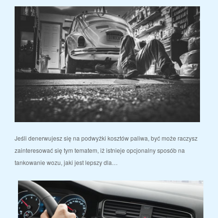
Jeśli denerwujesz się na podwyżki kosztów paliwa, być może raczysz
zainteresować się tym tematem, iż istnieje opcjonalny sposób na
tankowanie wozu, jaki jest lepszy dla…