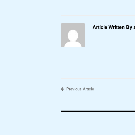
Article Written By
Previous Article