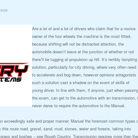
zacja
Are a lot of and a lot of drivers who claim that for a novice
owner of the four wheels the machine is the most fitted,
because shifting will not be distracted attention, the
automobile doesn’t leave at the junction of whether or not
there’ll be tugging at propulsion up hill. It’s terribly tempting
solution, particularly for city driving, where very often need
to accelerate and bog down, however opinions antagonists
such a solution cast a shadow on the event of skills of
young driver. In line with them, if anyone, just when passin
the exam, can get to the automotive with an transmission, i
never dares to require the automotive to the Manual.
in an exceedingly safe and proper manner. Manual the foremost common types 
s this route road, gravel, sand, mud, stones, water and forests, taking into
ll grass and bushes – see Rough Country. Transmission requires more than the