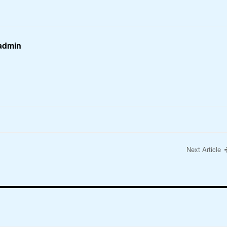
 admin
Next Article