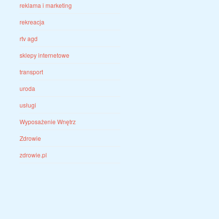
reklama i marketing
rekreacja
rtv agd
sklepy internetowe
transport
uroda
usługi
Wyposażenie Wnętrz
Zdrowie
zdrowie.pl