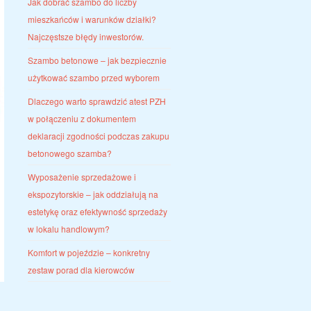
Jak dobrać szambo do liczby
mieszkańców i warunków działki?
Najczęstsze błędy inwestorów.
Szambo betonowe – jak bezpiecznie
użytkować szambo przed wyborem
Dlaczego warto sprawdzić atest PZH
w połączeniu z dokumentem
deklaracji zgodności podczas zakupu
betonowego szamba?
Wyposażenie sprzedażowe i
ekspozytorskie – jak oddziałują na
estetykę oraz efektywność sprzedaży
w lokalu handlowym?
Komfort w pojeździe – konkretny
zestaw porad dla kierowców