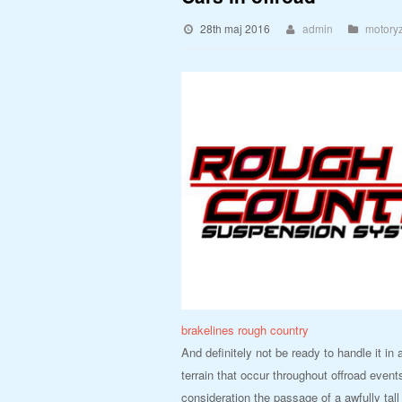
28th maj 2016
admin
motory
brakelines rough country
And definitely not be ready to handle it 
terrain that occur throughout offroad event
consideration the passage of a awfully ta