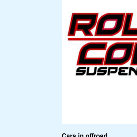
Cars in offroad