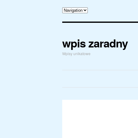
wpis zaradny
Wpisy unikatowe