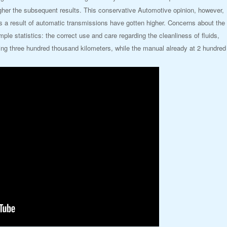
e higher the subsequent results. This conservative Automotive opinion, however,
 as a result of automatic transmissions have gotten higher. Concerns about the
mple statistics: the correct use and care regarding the cleanliness of fluids,
ning three hundred thousand kilometers, while the manual already at 2 hundred