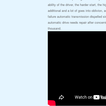
ability of the driver, the harder start, th
additional and a lot of goes into oblivion,
failure automatic transmission dispelled si
automatic drive needs repair after concer
thousand.