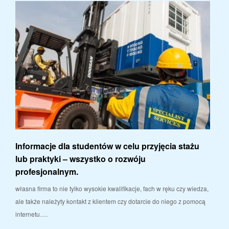
Informacje dla studentów w celu przyjęcia stażu
lub praktyki – wszystko o rozwóju
profesjonalnym.
własna firma to nie tylko wysokie kwalifikacje, fach w ręku czy wiedza,
ale także należyty kontakt z klientem czy dotarcie do niego z pomocą
internetu….