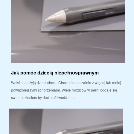
Jak pomóc dziecią niepełnosprawnym
Wokół nas żyją dzieci chore. Chore nieuleczalnie z więcej lub mniej
poważniejszymi schorzeniami. Wiele rodziców w pełni oddaje się
swoim dzieciom by dać możliwość im…