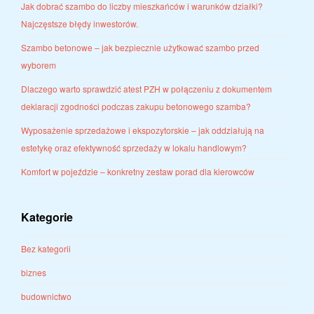
Jak dobrać szambo do liczby mieszkańców i warunków działki?
Najczęstsze błędy inwestorów.
Szambo betonowe – jak bezpiecznie użytkować szambo przed
wyborem
Dlaczego warto sprawdzić atest PZH w połączeniu z dokumentem
deklaracji zgodności podczas zakupu betonowego szamba?
Wyposażenie sprzedażowe i ekspozytorskie – jak oddziałują na
estetykę oraz efektywność sprzedaży w lokalu handlowym?
Komfort w pojeździe – konkretny zestaw porad dla kierowców
Kategorie
Bez kategorii
biznes
budownictwo