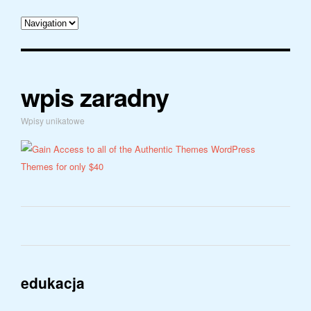
wpis zaradny
Wpisy unikatowe
edukacja