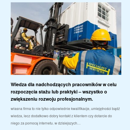
Wiedza dla nadchodzących pracowników w celu
rozpoczęcia stażu lub praktyki – wszystko o
zwiększeniu rozwoju profesjonalnym.
własna firma to nie tylko odpowiednie kwalifikacje, umiejętności bądź
wiedza, lecz dodatkowo dobry kontakt z klientem czy dotarcie do
niego za pomocą internetu. w dzisiejszych…