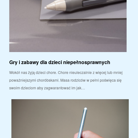
Gry i zabawy dla dzieci niepełnosprawnych
Wokół nas żyją dzieci chore. Chore nieuleczalnie z więcej lub mniej
poważniejszymi choróbskami. Masa rodziców w pełni poświęca się
swoim dzieciom aby zagwarantować im jak…