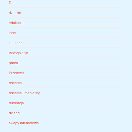
Dom
dziecko
edukacja
inne
kulinaria
motoryzacja
praca
Przemysł
reklama
reklama i marketing
rekreacja
rtv agd
sklepy internetowe