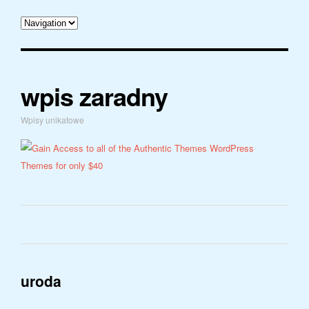
wpis zaradny
Wpisy unikatowe
uroda