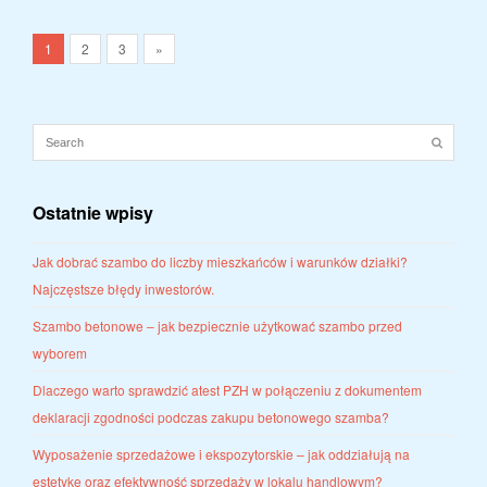
1
2
3
»
Ostatnie wpisy
Jak dobrać szambo do liczby mieszkańców i warunków działki?
Najczęstsze błędy inwestorów.
Szambo betonowe – jak bezpiecznie użytkować szambo przed
wyborem
Dlaczego warto sprawdzić atest PZH w połączeniu z dokumentem
deklaracji zgodności podczas zakupu betonowego szamba?
Wyposażenie sprzedażowe i ekspozytorskie – jak oddziałują na
estetykę oraz efektywność sprzedaży w lokalu handlowym?