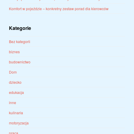
Komfort w pojeździe – konkretny zestaw porad dla kierowców
Kategorie
Bez kategorii
biznes
budownictwo
Dom
dziecko
edukacja
inne
kulinaria
motoryzacja
praca