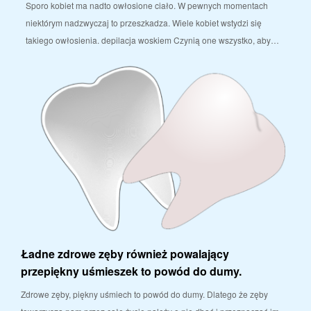
Sporo kobiet ma nadto owłosione ciało. W pewnych momentach
niektórym nadzwyczaj to przeszkadza. Wiele kobiet wstydzi się
takiego owłosienia. depilacja woskiem Czynią one wszystko, aby…
Ładne zdrowe zęby również powalający
przepiękny uśmieszek to powód do dumy.
Zdrowe zęby, piękny uśmiech to powód do dumy. Dlatego że zęby