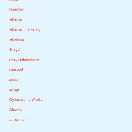
Przemysł
reklama
reklama i marketing
rekreacja
rtv agd
sklepy internetowe
transport
uroda
usługi
Wyposażenie Wnętrz
Zdrowie
zdrowie.pl