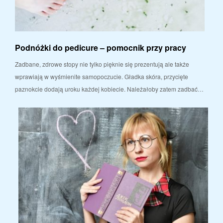
Podnóżki do pedicure – pomocnik przy pracy
Zadbane, zdrowe stopy nie tylko pięknie się prezentują ale także
wprawiają w wyśmienite samopoczucie. Gładka skóra, przycięte
paznokcie dodają uroku każdej kobiecie. Należałoby zatem zadbać…