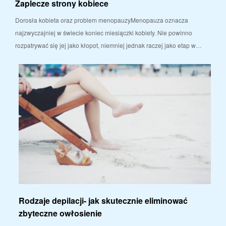
Zaplecze strony kobiece
Dorosła kobieta oraz problem menopauzyMenopauza oznacza
najzwyczajniej w świecie koniec miesiączki kobiety. Nie powinno
rozpatrywać się jej jako kłopot, niemniej jednak raczej jako etap w…
Rodzaje depilacji- jak skutecznie eliminować
zbyteczne owłosienie