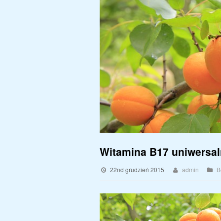
Witamina B17 uniwersal
22nd grudzień 2015
admin
B