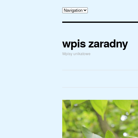
wpis zaradny
Wpisy unikatowe