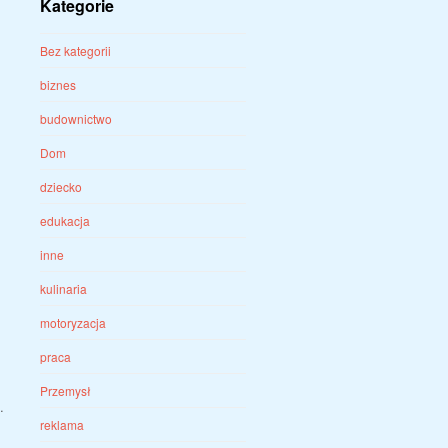
Kategorie
Bez kategorii
biznes
budownictwo
Dom
dziecko
edukacja
inne
kulinaria
motoryzacja
praca
Przemysł
.
reklama