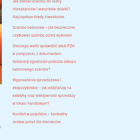
Jak dobrać szambo do liczby
mieszkańców i warunków działki?
Najczęstsze błędy inwestorów.
Szambo betonowe – jak bezpiecznie
użytkować szambo przed wyborem
Dlaczego warto sprawdzić atest PZH
w połączeniu z dokumentem
deklaracji zgodności podczas zakupu
betonowego szamba?
Wyposażenie sprzedażowe i
ekspozytorskie – jak oddziałują na
estetykę oraz efektywność sprzedaży
w lokalu handlowym?
Komfort w pojeździe – konkretny
zestaw porad dla kierowców
.