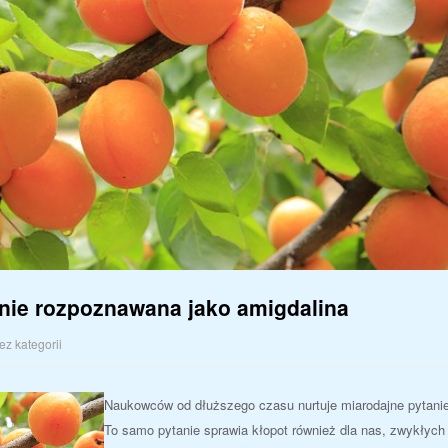
nie rozpoznawana jako amigdalina
ez kategorii
Naukowców od dłuższego czasu nurtuje miarodajne pytanie
To samo pytanie sprawia kłopot również dla nas, zwykłych