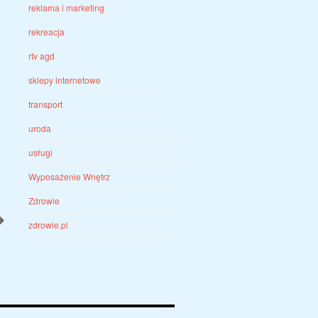
reklama i marketing
rekreacja
rtv agd
sklepy internetowe
transport
uroda
usługi
Wyposażenie Wnętrz
Zdrowie
zdrowie.pl