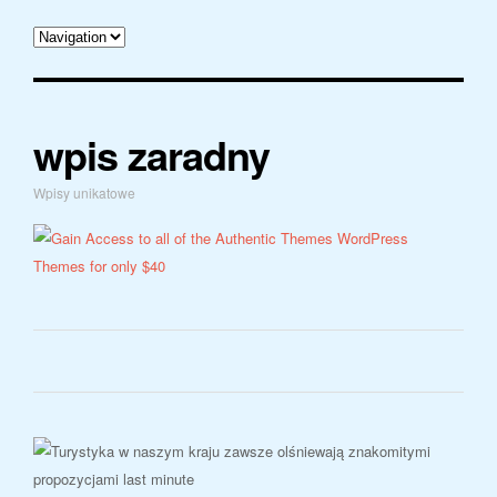
wpis zaradny
Wpisy unikatowe