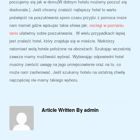
poczujemy się jak w domu|W dobrym hotelu możemy poczuć się
doskonale.}. Jeśli chcemy znaleźć najlepszy hotel to warto
poświęcić na poszukiwania sporo czasu przyjśc z pomoca moze
nam inernet gdzie wpisujac takie słówa jak:
noclegi w poznaniu
tanio
ułatwimy sobie poszukiwania . W wielu przypadkach lepiej
jest znaleźć hotel, który znajduje się w mieście. Niektórzy
natomiast wolą hotele położone na obrzeżach. Szukając wcześniej
zawsze mamy możliwość wybrać. Wybierając odpowiedni hotel
musimy zwrócić uwagę na jego umiejscowienie oraz na to, co
może nam zaoferować. Jeśli szukamy hotelu na ostatnią chwilę
najczęściej nie mamy takiego wyboru.
Article Written By admin