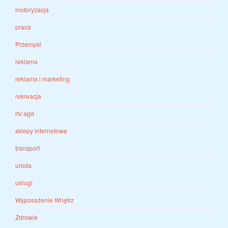
motoryzacja
praca
Przemysł
reklama
reklama i marketing
rekreacja
rtv agd
sklepy internetowe
transport
uroda
usługi
Wyposażenie Wnętrz
Zdrowie