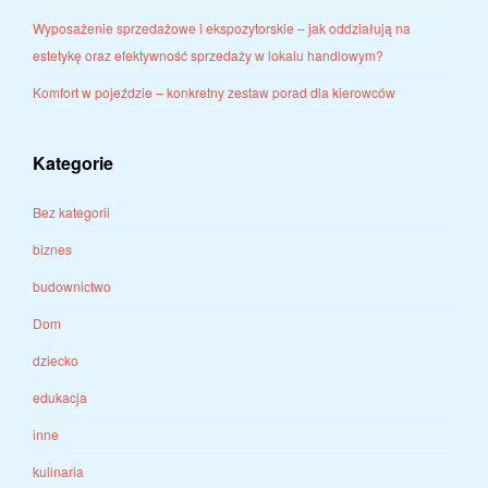
Wyposażenie sprzedażowe i ekspozytorskie – jak oddziałują na
estetykę oraz efektywność sprzedaży w lokalu handlowym?
Komfort w pojeździe – konkretny zestaw porad dla kierowców
Kategorie
Bez kategorii
biznes
budownictwo
Dom
dziecko
edukacja
inne
kulinaria