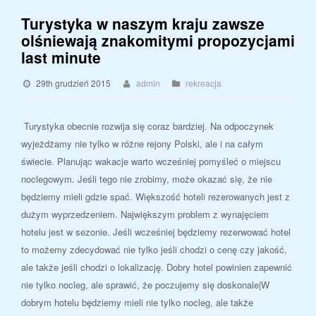
Turystyka w naszym kraju zawsze
olśniewają znakomitymi propozycjami
last minute
29th grudzień 2015
admin
rekreacja
Turystyka obecnie rozwija się coraz bardziej. Na odpoczynek
wyjeżdżamy nie tylko w różne rejony Polski, ale i na całym
świecie. Planując wakacje warto wcześniej pomyśleć o miejscu
noclegowym. Jeśli tego nie zrobimy, może okazać się, że nie
będziemy mieli gdzie spać. Większość hoteli rezerowanych jest z
dużym wyprzedzeniem. Największym problem z wynajęciem
hotelu jest w sezonie. Jeśli wcześniej będziemy rezerwować hotel
to możemy zdecydować nie tylko jeśli chodzi o cenę czy jakość,
ale także jeśli chodzi o lokalizację. Dobry hotel powinien zapewnić
nie tylko nocleg, ale sprawić, że poczujemy się doskonale|W
dobrym hotelu będziemy mieli nie tylko nocleg, ale także