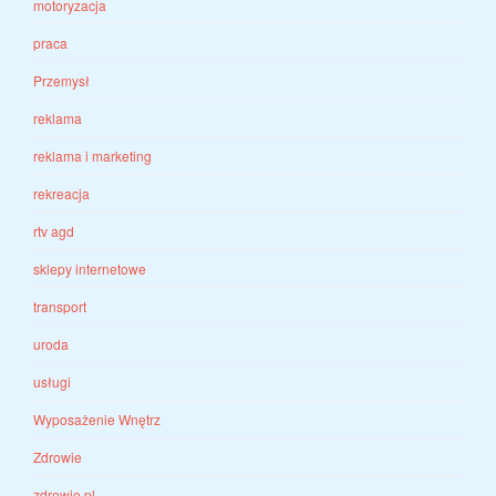
motoryzacja
praca
Przemysł
reklama
reklama i marketing
rekreacja
rtv agd
sklepy internetowe
transport
uroda
usługi
Wyposażenie Wnętrz
Zdrowie
zdrowie.pl