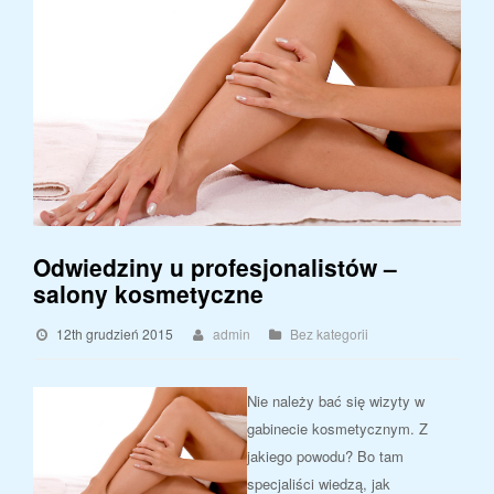
Odwiedziny u profesjonalistów –
salony kosmetyczne
12th grudzień 2015
admin
Bez kategorii
Nie należy bać się wizyty w
gabinecie kosmetycznym. Z
jakiego powodu? Bo tam
specjaliści wiedzą, jak