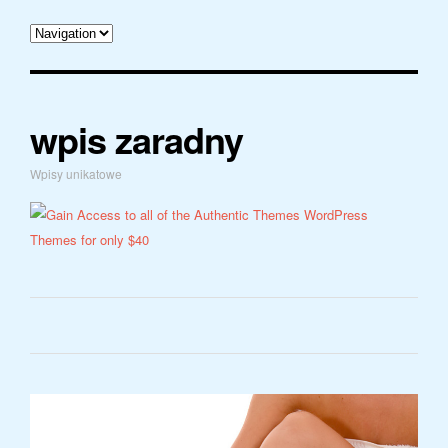
wpis zaradny
Wpisy unikatowe