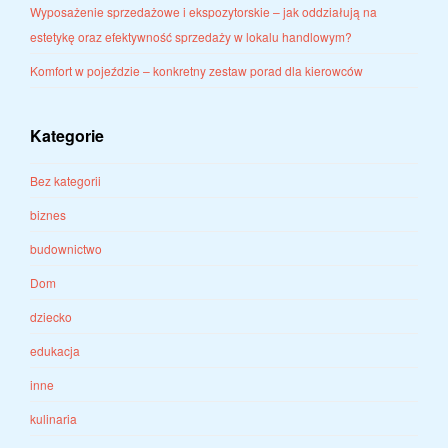
Wyposażenie sprzedażowe i ekspozytorskie – jak oddziałują na
estetykę oraz efektywność sprzedaży w lokalu handlowym?
Komfort w pojeździe – konkretny zestaw porad dla kierowców
Kategorie
Bez kategorii
biznes
budownictwo
Dom
dziecko
edukacja
inne
kulinaria