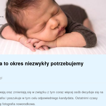
ka to okres niezwykły potrzebujemy
gi
wają oraz zmieniają się w związku z tym coraz więcej osób decyduje się na
afia i poszukuje w tym celu odpowiedniego kandydata. Ostatnimi czasy
ię fotografia noworodkowa.