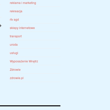
reklama i marketing
rekreacja
rtv agd
sklepy internetowe
transport
uroda
usługi
Wyposażenie Wnętrz
Zdrowie
zdrowie.pl