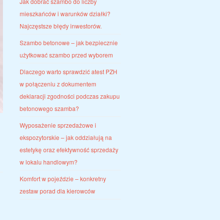
Jak dobrać szambo do liczby
mieszkańców i warunków działki?
Najczęstsze błędy inwestorów.
Szambo betonowe – jak bezpiecznie
użytkować szambo przed wyborem
Dlaczego warto sprawdzić atest PZH
w połączeniu z dokumentem
deklaracji zgodności podczas zakupu
betonowego szamba?
Wyposażenie sprzedażowe i
ekspozytorskie – jak oddziałują na
estetykę oraz efektywność sprzedaży
w lokalu handlowym?
Komfort w pojeździe – konkretny
zestaw porad dla kierowców