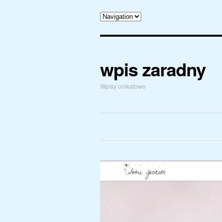
wpis zaradny
Wpisy unikatowe