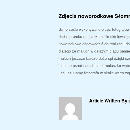
Zdjęcia noworodkowe Słomn
Są to sesje wykonywane przez fotografów 
dodając uroku maluszkom. To olśniewający
noworodkową doprowadzić do realizacji d
dlatego że maluch w dalszym ciągu pamię
maluch jeszcze bardzo dużo śpi dzięki cz
jeszcze przed narodzinami maluszka wobe
Jeśli szukamy fotografa w okolic warto za
Article Written By