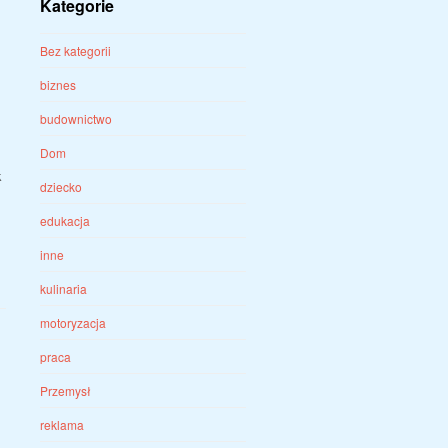
Kategorie
Bez kategorii
biznes
budownictwo
Dom
k
dziecko
edukacja
inne
kulinaria
motoryzacja
praca
Przemysł
reklama