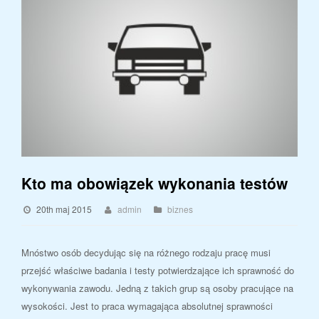
Kto ma obowiązek wykonania testów
20th maj 2015
admin
biznes
Mnóstwo osób decydując się na różnego rodzaju pracę musi
przejść właściwe badania i testy potwierdzające ich sprawność do
wykonywania zawodu. Jedną z takich grup są osoby pracujące na
wysokości. Jest to praca wymagająca absolutnej sprawności