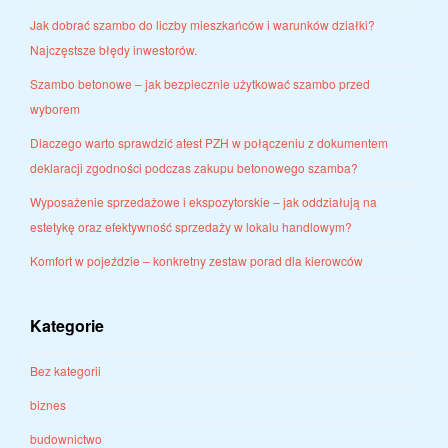
Jak dobrać szambo do liczby mieszkańców i warunków działki?
Najczęstsze błędy inwestorów.
Szambo betonowe – jak bezpiecznie użytkować szambo przed
wyborem
Dlaczego warto sprawdzić atest PZH w połączeniu z dokumentem
deklaracji zgodności podczas zakupu betonowego szamba?
Wyposażenie sprzedażowe i ekspozytorskie – jak oddziałują na
estetykę oraz efektywność sprzedaży w lokalu handlowym?
Komfort w pojeździe – konkretny zestaw porad dla kierowców
Kategorie
Bez kategorii
biznes
budownictwo