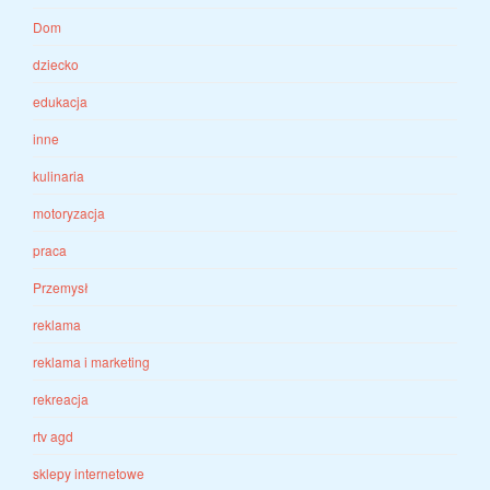
Dom
dziecko
edukacja
inne
kulinaria
motoryzacja
praca
Przemysł
reklama
reklama i marketing
rekreacja
rtv agd
sklepy internetowe