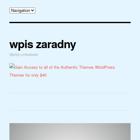
wpis zaradny
Wpisy unikatowe