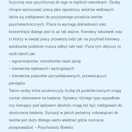
fizycznej oraz psychicznej do tego w ciężkich warunkach. Osoby
chcące wykonywać pracę jako operatorzy wózków widłowych
także są zobligowani do pozytywnego przejścia testów
psychotechnicznych. Praca ta wymaga dokładności oraz
koncentracji dlatego jest to aż tak ważne. Kierowcy taksówek oraz
ci którzy w swojej pracy przewożą ludzi jak na przykład kierowcy
autobusów podobnie muszą odbyć taki test. Poza tym dotyczy to
osób takich jak:
– egzaminatorów, instruktorów nauki jazdy
– kierowców rajdowych i wyścigowych
– kierowców pojazdów uprzywilejowanych, przewożących
pieniądze
Także osoby które przekroczyły liczbę 24 punktów karnych mogą
zostać skierowane na badania. Sprawcy różnego typu wypadków
czy kierujący pod wpływem alkoholu mogą też być zobligowani do
ukończenia badania. Sytuacji w jakich jesteśmy zobowiązani do
testów jest dużo dlatego warto wiedzieć gdzie można je
przeprowadzić – Psychotesty Bielsko