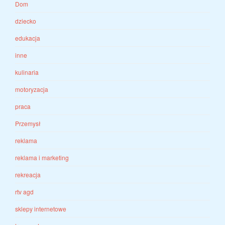
Dom
dziecko
edukacja
inne
kulinaria
motoryzacja
praca
Przemysł
reklama
reklama i marketing
rekreacja
rtv agd
sklepy internetowe