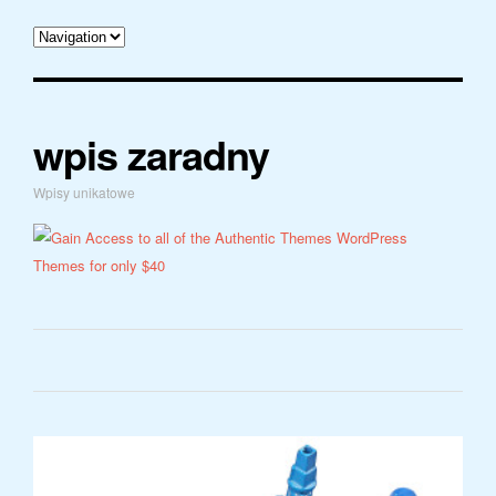
wpis zaradny
Wpisy unikatowe