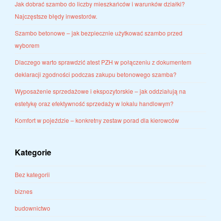
Jak dobrać szambo do liczby mieszkańców i warunków działki?
Najczęstsze błędy inwestorów.
Szambo betonowe – jak bezpiecznie użytkować szambo przed
wyborem
Dlaczego warto sprawdzić atest PZH w połączeniu z dokumentem
deklaracji zgodności podczas zakupu betonowego szamba?
Wyposażenie sprzedażowe i ekspozytorskie – jak oddziałują na
estetykę oraz efektywność sprzedaży w lokalu handlowym?
Komfort w pojeździe – konkretny zestaw porad dla kierowców
Kategorie
Bez kategorii
biznes
budownictwo