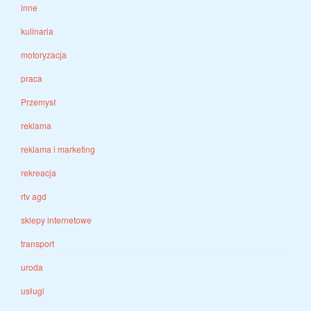
inne
kulinaria
motoryzacja
praca
Przemysł
reklama
reklama i marketing
rekreacja
rtv agd
sklepy internetowe
transport
uroda
usługi