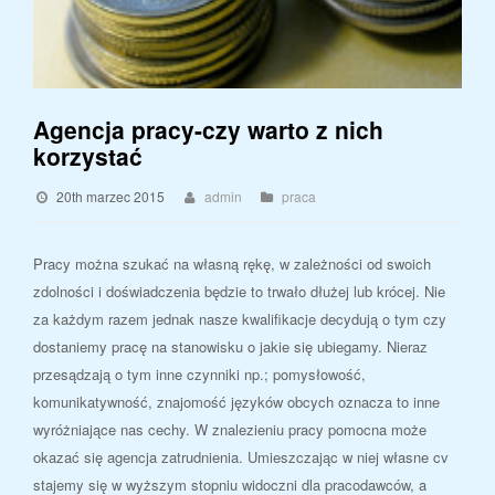
Agencja pracy-czy warto z nich
korzystać
20th marzec 2015
admin
praca
Pracy można szukać na własną rękę, w zależności od swoich
zdolności i doświadczenia będzie to trwało dłużej lub krócej. Nie
za każdym razem jednak nasze kwalifikacje decydują o tym czy
dostaniemy pracę na stanowisku o jakie się ubiegamy. Nieraz
przesądzają o tym inne czynniki np.; pomysłowość,
komunikatywność, znajomość języków obcych oznacza to inne
wyróżniające nas cechy. W znalezieniu pracy pomocna może
okazać się agencja zatrudnienia. Umieszczając w niej własne cv
stajemy się w wyższym stopniu widoczni dla pracodawców, a