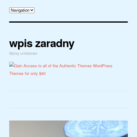
wpis zaradny
Wpisy unikatowe