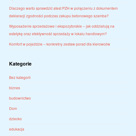
Dlaczego warto sprawdzić atest PZH w połączeniu z dokumentem
deklaracji zgodności podczas zakupu betonowego szamba?
Wyposażenie sprzedażowe i ekspozytorskie – jak oddziałują na
estetykę oraz efektywność sprzedaży w lokalu handlowym?
Komfort w pojeździe – konkretny zestaw porad dla kierowców
Kategorie
Bez kategorii
biznes
budownictwo
Dom
dziecko
edukacja