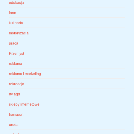
edukacja
inne
kulinaria
motoryzacja
praca
Przemysł
reklama
reklama i marketing
rekreacja
rtv agd
sklepy internetowe
transport
uroda