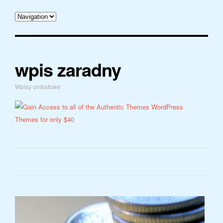
wpis zaradny
Wpisy unikatowe