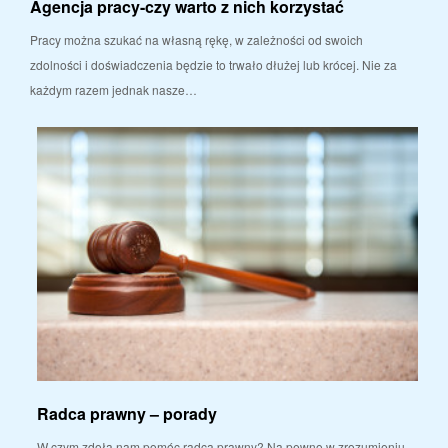
Agencja pracy-czy warto z nich korzystać
Pracy można szukać na własną rękę, w zależności od swoich
zdolności i doświadczenia będzie to trwało dłużej lub krócej. Nie za
każdym razem jednak nasze…
Radca prawny – porady
W czym zdoła nam pomóc radca prawny? Na pewno w zrozumieniu