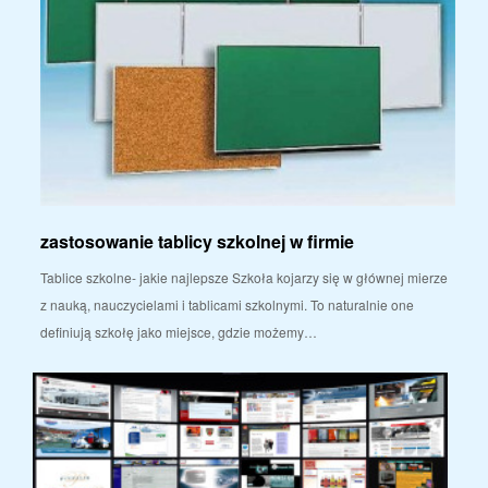
zastosowanie tablicy szkolnej w firmie
Tablice szkolne- jakie najlepsze Szkoła kojarzy się w głównej mierze
z nauką, nauczycielami i tablicami szkolnymi. To naturalnie one
definiują szkołę jako miejsce, gdzie możemy…