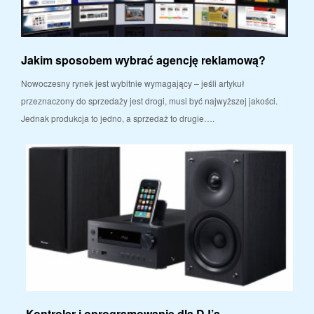
Jakim sposobem wybrać agencję reklamową?
Nowoczesny rynek jest wybitnie wymagający – jeśli artykuł
przeznaczony do sprzedaży jest drogi, musi być najwyższej jakości.
Jednak produkcja to jedno, a sprzedaż to drugie….
Kontroler i oprogramowanie dla DJ’a