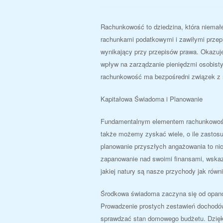
Rachunkowość to dziedzina, która niemałe
rachunkami podatkowymi i zawiłymi przep
wynikający przy przepisów prawa. Okazuje
wpływ na zarządzanie pieniędzmi osobist
rachunkowość ma bezpośredni związek z
Kapitałowa Świadoma i Planowanie
Fundamentalnym elementem rachunkowości
także możemy zyskać wiele, o ile zastos
planowanie przyszłych angażowania to ni
zapanowanie nad swoimi finansami, wskaz
jakiej natury są nasze przychody jak równ
Środkowa świadoma zaczyna się od opano
Prowadzenie prostych zestawień dochodów
sprawdzać stan domowego budżetu. Dzięk