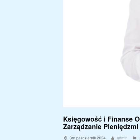
Księgowość i Finanse O
Zarządzanie Pieniędzmi
3rd październik 2024
admin