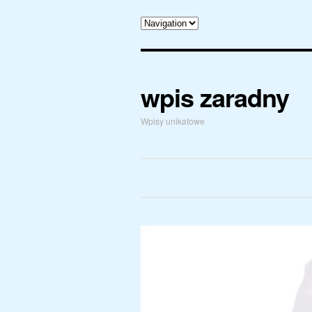
wpis zaradny
Wpisy unikatowe