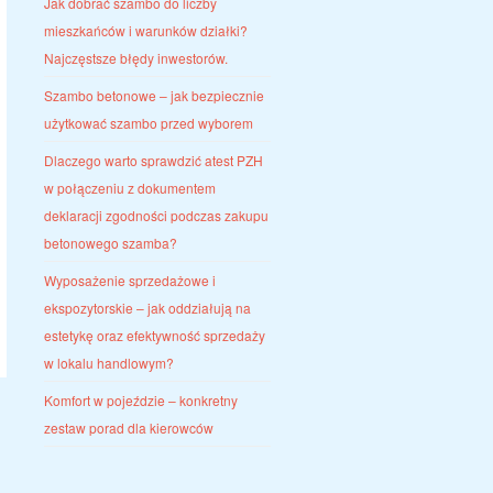
Jak dobrać szambo do liczby
mieszkańców i warunków działki?
Najczęstsze błędy inwestorów.
Szambo betonowe – jak bezpiecznie
użytkować szambo przed wyborem
Dlaczego warto sprawdzić atest PZH
w połączeniu z dokumentem
deklaracji zgodności podczas zakupu
betonowego szamba?
Wyposażenie sprzedażowe i
ekspozytorskie – jak oddziałują na
estetykę oraz efektywność sprzedaży
w lokalu handlowym?
Komfort w pojeździe – konkretny
zestaw porad dla kierowców