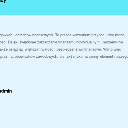
ęgowych i doradców finansowych. To przede wszystkim przybór, które może
ość. Dzięki świadome zarządzanie finansami indywidualnymi, możemy nie
 także osiągnąć większą trwałość i bezpieczeństwo finansowe. Warto więc
z pryzmat obowiązków zawodowych, ale także jako na cenny element naszeg
 admin