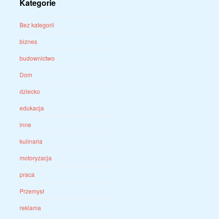
Kategorie
Bez kategorii
biznes
budownictwo
Dom
dziecko
edukacja
inne
kulinaria
motoryzacja
praca
Przemysł
reklama