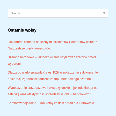
Ostatnie wpisy
Jak dobrać szambo do liczby mieszkańców i warunków działki?
Najczęstsze błędy inwestorów.
Szambo betonowe – jak bezpiecznie użytkować szambo przed
wyborem
Dlaczego warto sprawdzić atest PZH w połączeniu z dokumentem
deklaracji zgodności podczas zakupu betonowego szamba?
Wyposażenie sprzedażowe i ekspozytorskie – jak oddziałują na
estetykę oraz efektywność sprzedaży w lokalu handlowym?
Komfort w pojeździe – konkretny zestaw porad dla kierowców