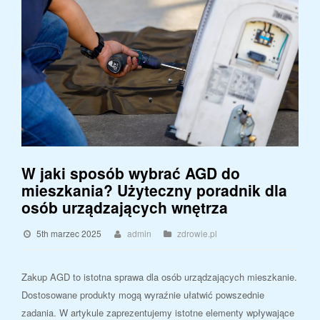
W jaki sposób wybrać AGD do
mieszkania? Użyteczny poradnik dla
osób urządzających wnętrza
5th marzec 2025
admin
zdrowie.pl
Zakup AGD to istotna sprawa dla osób urządzających mieszkanie.
Dostosowane produkty mogą wyraźnie ułatwić powszednie
zadania. W artykule zaprezentujemy istotne elementy wpływające