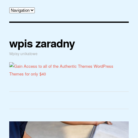
wpis zaradny
Wpisy unikatowe