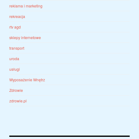
reklama i marketing
rekreacja
rtv agd
sklepy internetowe
transport
uroda
usługi
Wyposażenie Wnętrz
Zdrowie
zdrowie.pl