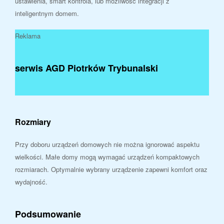
ustawienia, smart kontrola, lub możliwość integracji z
inteligentnym domem.
Reklama
serwis AGD Piotrków Trybunalski
Rozmiary
Przy doboru urządzeń domowych nie można ignorować aspektu
wielkości. Małe domy mogą wymagać urządzeń kompaktowych
rozmiarach. Optymalnie wybrany urządzenie zapewni komfort oraz
wydajność.
Podsumowanie