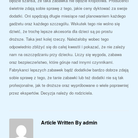
będzie szansa, że taka zabawka nie będzie kłopotliwa. Producenci
świetnie zdają sobie sprawę z tego, jakie ceny dyktować za swoje
dodatki. Oni spędzają długie miesiące nad planowaniem każdego
gadżetu oraz każdego szczegółu. Wskutek tego nie wolno się
dziwić, że trochę lepsze akcesoria dla dzieci są po prostu
droższe. Taka jest kolej rzeczy. Należałoby wobec tego
odpowiednio zbliżyć się do całej kwestii i pokazać, że nie zależy
nam na oszczędzaniu przy dziecku. Liczy się wygoda, zabawa
oraz bezpieczeństwo, które góruje nad innymi czynnikami.
Fabrykanci lepszych zabawek bądź dodatków bardzo dobrze zdają
sobie sprawę z tego, że tanie zabawki lub też dodatki nie są tak
profesjonalne, jak te droższe oraz wypróbowane o wiele poprawniej
przez ekspertów. Decyzja należy do rodziciela.
Article Written By admin