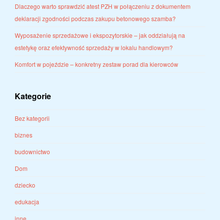
Dlaczego warto sprawdzić atest PZH w połączeniu z dokumentem
deklaracji zgodności podczas zakupu betonowego szamba?
Wyposażenie sprzedażowe i ekspozytorskie – jak oddziałują na
estetykę oraz efektywność sprzedaży w lokalu handlowym?
Komfort w pojeździe – konkretny zestaw porad dla kierowców
Kategorie
Bez kategorii
biznes
budownictwo
Dom
dziecko
edukacja
inne