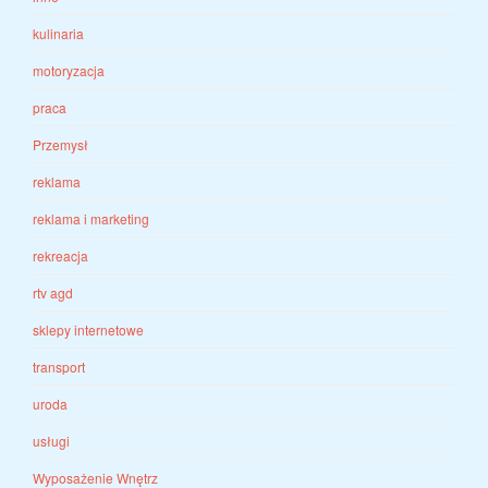
kulinaria
motoryzacja
praca
Przemysł
reklama
reklama i marketing
rekreacja
rtv agd
sklepy internetowe
transport
uroda
usługi
Wyposażenie Wnętrz