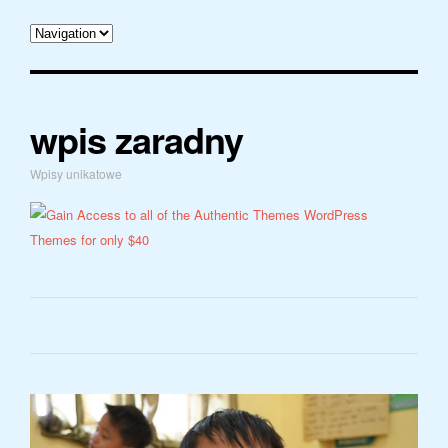
wpis zaradny
Wpisy unikatowe