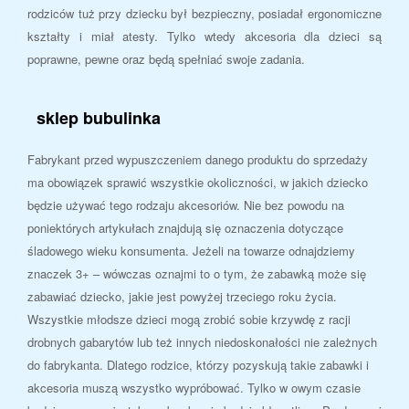
rodziców tuż przy dziecku był bezpieczny, posiadał ergonomiczne
kształty i miał atesty. Tylko wtedy akcesoria dla dzieci są
poprawne, pewne oraz będą spełniać swoje zadania.
sklep bubulinka
Fabrykant przed wypuszczeniem danego produktu do sprzedaży
ma obowiązek sprawić wszystkie okoliczności, w jakich dziecko
będzie używać tego rodzaju akcesoriów. Nie bez powodu na
poniektórych artykułach znajdują się oznaczenia dotyczące
śladowego wieku konsumenta. Jeżeli na towarze odnajdziemy
znaczek 3+ – wówczas oznajmi to o tym, że zabawką może się
zabawiać dziecko, jakie jest powyżej trzeciego roku życia.
Wszystkie młodsze dzieci mogą zrobić sobie krzywdę z racji
drobnych gabarytów lub też innych niedoskonałości nie zależnych
do fabrykanta. Dlatego rodzice, którzy pozyskują takie zabawki i
akcesoria muszą wszystko wypróbować. Tylko w owym czasie