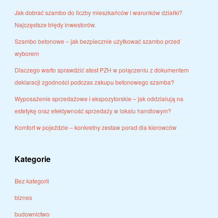
Jak dobrać szambo do liczby mieszkańców i warunków działki?
Najczęstsze błędy inwestorów.
Szambo betonowe – jak bezpiecznie użytkować szambo przed
wyborem
Dlaczego warto sprawdzić atest PZH w połączeniu z dokumentem
deklaracji zgodności podczas zakupu betonowego szamba?
Wyposażenie sprzedażowe i ekspozytorskie – jak oddziałują na
estetykę oraz efektywność sprzedaży w lokalu handlowym?
Komfort w pojeździe – konkretny zestaw porad dla kierowców
Kategorie
Bez kategorii
biznes
budownictwo