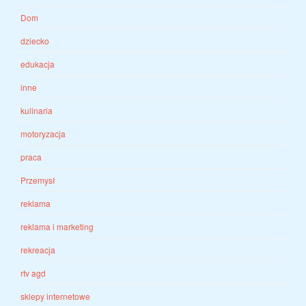
Dom
dziecko
edukacja
inne
kulinaria
motoryzacja
praca
Przemysł
reklama
reklama i marketing
rekreacja
rtv agd
sklepy internetowe