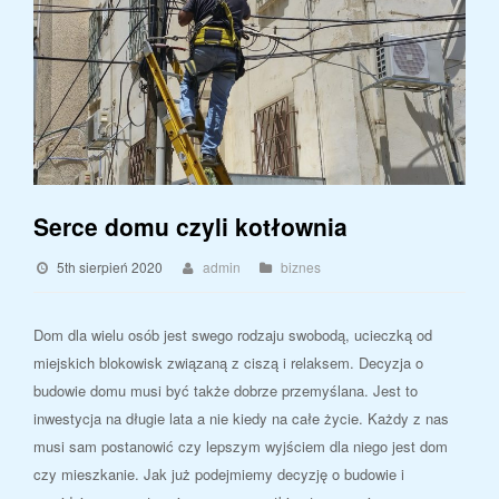
Serce domu czyli kotłownia
5th sierpień 2020
admin
biznes
Dom dla wielu osób jest swego rodzaju swobodą, ucieczką od
miejskich blokowisk związaną z ciszą i relaksem. Decyzja o
budowie domu musi być także dobrze przemyślana. Jest to
inwestycja na długie lata a nie kiedy na całe życie. Każdy z nas
musi sam postanowić czy lepszym wyjściem dla niego jest dom
czy mieszkanie. Jak już podejmiemy decyzję o budowie i