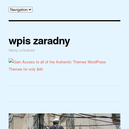
wpis zaradny
Wpisy unikatowe