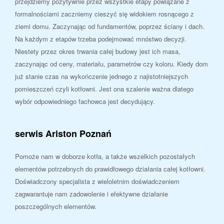
przejdziemy pozytywnie przez wszystkie etapy powiązane z
formalnościami zaczniemy cieszyć się widokiem rosnącego z
ziemi domu. Zaczynając od fundamentów, poprzez ściany i dach.
Na każdym z etapów trzeba podejmować mnóstwo decyzji.
Niestety przez okres trwania całej budowy jest ich masa,
zaczynając od ceny, materiału, parametrów czy koloru. Kiedy dom
już stanie czas na wykończenie jednego z najistotniejszych
pomieszczeń czyli kotłowni. Jest ona szalenie ważna dlatego
wybór odpowiedniego fachowca jest decydujący.
serwis Ariston Poznań
Pomoże nam w doborze kotła, a także wszelkich pozostałych
elementów potrzebnych do prawidłowego działania całej kotłowni.
Doświadczony specjalista z wieloletnim doświadczeniem
zagwarantuje nam zadowolenie i efektywne działanie
poszczególnych elementów.