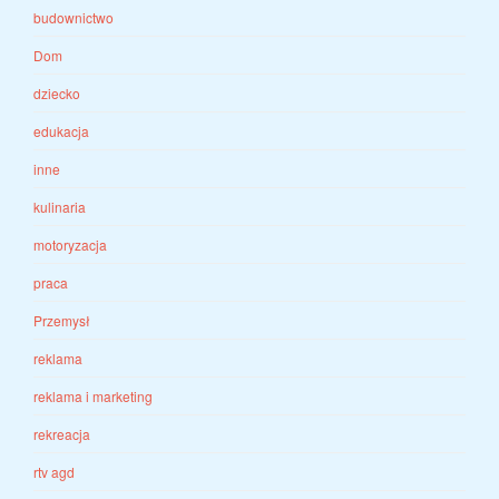
budownictwo
Dom
dziecko
edukacja
inne
kulinaria
motoryzacja
praca
Przemysł
reklama
reklama i marketing
rekreacja
rtv agd