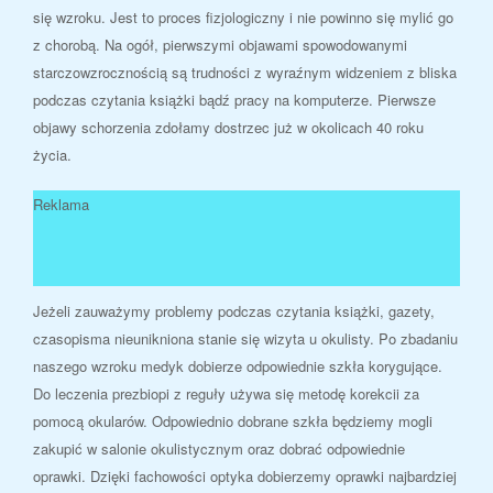
się wzroku. Jest to proces fizjologiczny i nie powinno się mylić go
z chorobą. Na ogół, pierwszymi objawami spowodowanymi
starczowzrocznością są trudności z wyraźnym widzeniem z bliska
podczas czytania książki bądź pracy na komputerze. Pierwsze
objawy schorzenia zdołamy dostrzec już w okolicach 40 roku
życia.
Reklama
Jeżeli zauważymy problemy podczas czytania książki, gazety,
czasopisma nieunikniona stanie się wizyta u okulisty. Po zbadaniu
naszego wzroku medyk dobierze odpowiednie szkła korygujące.
Do leczenia prezbiopi z reguły używa się metodę korekcii za
pomocą okularów. Odpowiednio dobrane szkła będziemy mogli
zakupić w salonie okulistycznym oraz dobrać odpowiednie
oprawki. Dzięki fachowości optyka dobierzemy oprawki najbardziej