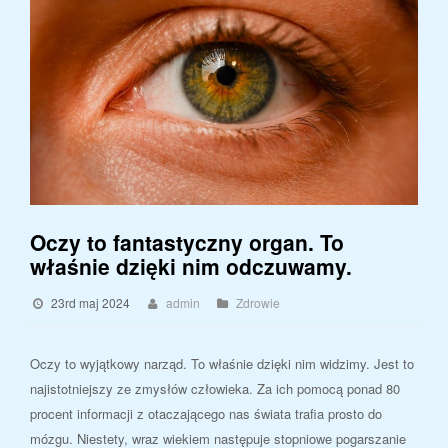
Oczy to fantastyczny organ. To
właśnie dzięki nim odczuwamy.
23rd maj 2024
admin
Zdrowie
Oczy to wyjątkowy narząd. To właśnie dzięki nim widzimy. Jest to
najistotniejszy ze zmysłów człowieka. Za ich pomocą ponad 80
procent informacji z otaczającego nas świata trafia prosto do
mózgu. Niestety, wraz wiekiem następuje stopniowe pogarszanie