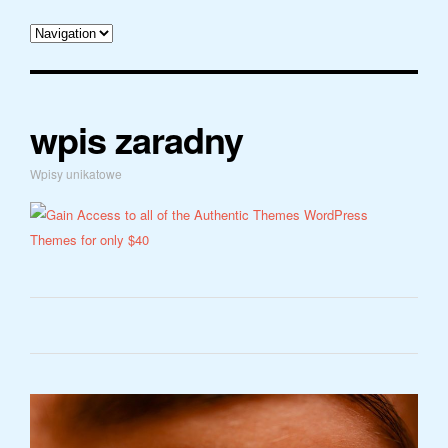
wpis zaradny
Wpisy unikatowe