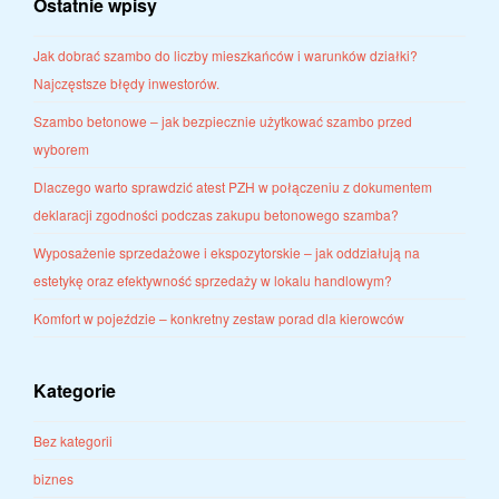
Ostatnie wpisy
Jak dobrać szambo do liczby mieszkańców i warunków działki?
Najczęstsze błędy inwestorów.
Szambo betonowe – jak bezpiecznie użytkować szambo przed
wyborem
Dlaczego warto sprawdzić atest PZH w połączeniu z dokumentem
deklaracji zgodności podczas zakupu betonowego szamba?
Wyposażenie sprzedażowe i ekspozytorskie – jak oddziałują na
estetykę oraz efektywność sprzedaży w lokalu handlowym?
Komfort w pojeździe – konkretny zestaw porad dla kierowców
Kategorie
Bez kategorii
biznes