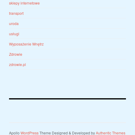
sklepy internetowe
transport
uroda
usługi
Wyposażenie Wnętrz
Zdrowie
zdrowie.pl
Apollo
WordPress
Theme Designed & Developed by
Authentic Themes