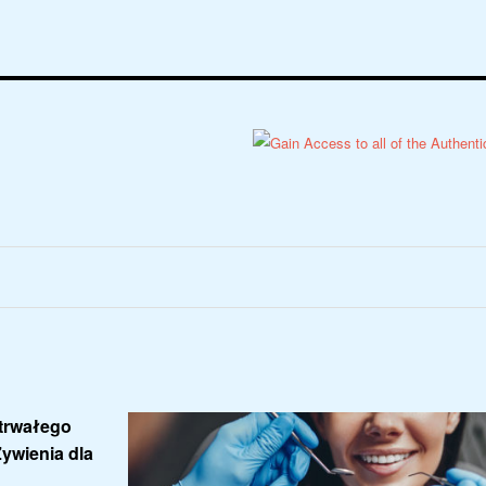
otrwałego
ywienia dla