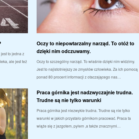
?
Oczy to niepowtarzalny narząd. To otóż to
dzięki nim odczuwamy.
est to jedna z
eka, ale jest też
Oczy to szczególny narząd. To właśnie dzięki nim widzimy.
Jest to najistotniejszy ze zmysłów człowieka. Za ich pomocą
ponad 80 procent informacji z otaczającego nas…
Praca górnika jest nadzwyczajnie trudna.
Trudne są nie tylko warunki
Praca górnika jest niezwykle trudna. Trudne są nie tylko
warunki w jakich przystało górnikom pracować. Praca ta
wiąże się z jazgotem, pyłem ,a także znacznymi…