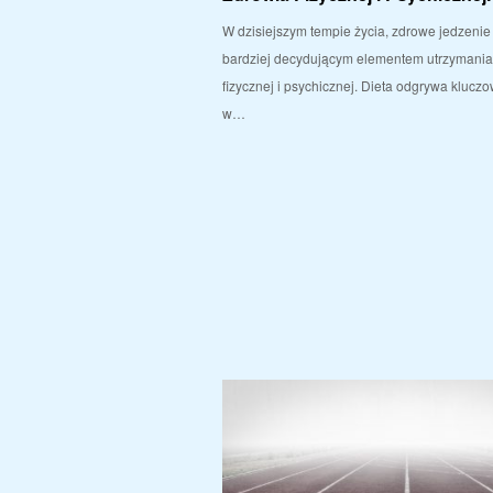
W dzisiejszym tempie życia, zdrowe jedzenie 
bardziej decydującym elementem utrzymania 
fizycznej i psychicznej. Dieta odgrywa kluczow
w…