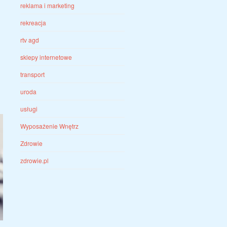
reklama i marketing
rekreacja
rtv agd
sklepy internetowe
transport
uroda
usługi
Wyposażenie Wnętrz
Zdrowie
zdrowie.pl