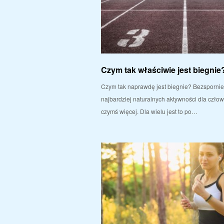
Czym tak właściwie jest biegnie
Czym tak naprawdę jest biegnie? Bezspornie j
najbardziej naturalnych aktywności dla człowi
czymś więcej. Dla wielu jest to po…