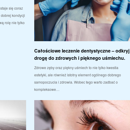
staje się coraz
dobrej kondycji
ą rolę nie tylko
Całościowe leczenie dentystyczne – odkryj
drogę do zdrowych i pięknego uśmiechu.
Zdrowe zęby oraz piękny uśmiech to nie tylko kwestia
estetyki, ale również istotny element ogólnego dobrego
samopoczucia i zdrowia. Wobec tego warto zadbać o
kompleksowe…