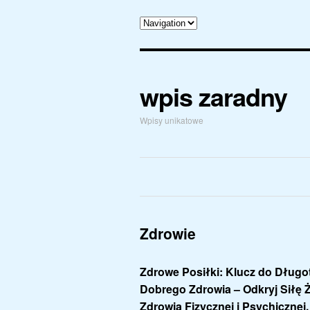
wpis zaradny
Wpisy unikatowe
Zdrowie
Zdrowe Posiłki: Klucz do Dług
Dobrego Zdrowia – Odkryj Siłę Ż
Zdrowia Fizycznej i Psychicznej.