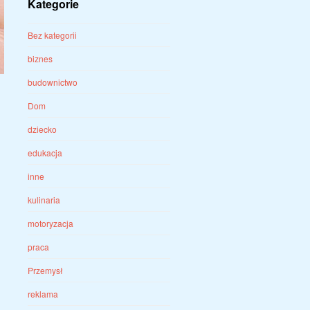
Kategorie
Bez kategorii
biznes
budownictwo
Dom
dziecko
edukacja
inne
kulinaria
motoryzacja
praca
Przemysł
reklama