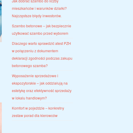
Jak dobrać szambo do liczby
mieszkańców i warunków działki?
Najczęstsze błędy inwestorów.
Szambo betonowe – jak bezpiecznie
użytkować szambo przed wyborem
Dlaczego warto sprawdzić atest PZH
w połączeniu z dokumentem
deklaracji zgodności podczas zakupu
betonowego szamba?
Wyposażenie sprzedażowe i
ekspozytorskie – jak oddziałują na
estetykę oraz efektywność sprzedaży
w lokalu handlowym?
Komfort w pojeździe – konkretny
zestaw porad dla kierowców