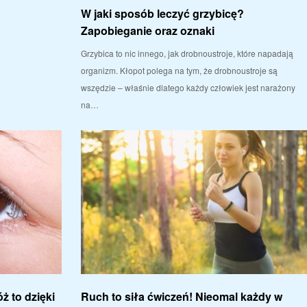
W jaki sposób leczyć grzybicę?
Zapobieganie oraz oznaki
Grzybica to nic innego, jak drobnoustroje, które napadają
organizm. Kłopot polega na tym, że drobnoustroje są
wszędzie – właśnie dlatego każdy człowiek jest narażony
na…
ż to dzięki
Ruch to siła ćwiczeń! Nieomal każdy w