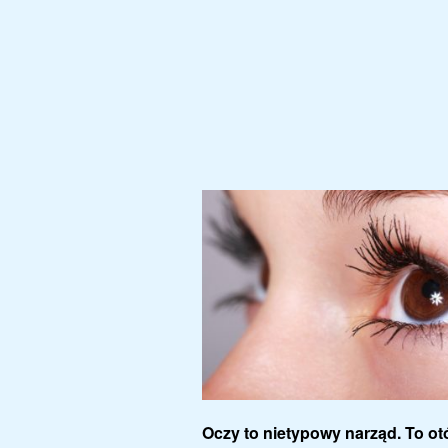
Oczy to nietypowy narząd. To otó