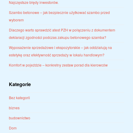
Najczęstsze błędy inwestorów.
Szambo betonowe – jak bezpiecznie użytkować szambo przed
wyborem
Dlaczego warto sprawdzić atest PZH w połączeniu z dokumentem
deklaracji zgodności podczas zakupu betonowego szamba?
Wyposażenie sprzedażowe i ekspozytorskie – jak oddziałują na
estetykę oraz efektywność sprzedaży w lokalu handlowym?
Komfort w pojeździe – konkretny zestaw porad dla kierowców
Kategorie
Bez kategorii
biznes
budownictwo
Dom