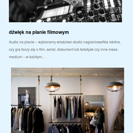
dźwięk na planie filmowym
Audio na planie – wybieramy właściwe studio nagranioweNie istotne,
czy gra toczy się o film, serial, dokument lub teledysk czy inne mass-
medium – w każdym…