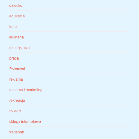
dziecko
edukacja
inne
kulinaria
motoryzacja
praca
Przemysł
reklama
reklama i marketing
rekreacja
rtv agd
sklepy internetowe
transport