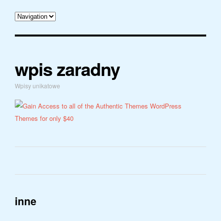
wpis zaradny
Wpisy unikatowe
inne