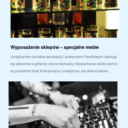
Wyposażenie sklepów – specjalne meble
Urządzaniem punktów sprzedaży i powierzchni handlowych zajmują
się aktualnie w głównej mierze fachowcy. Niesłychanie istotne jest to,
by przestrzeń była funkcjonalna i praktyczna, ale jednocześnie…