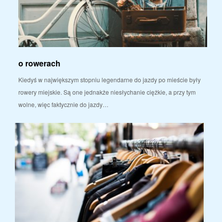
o rowerach
Kiedyś w największym stopniu legendarne do jazdy po mieście były
rowery miejskie. Są one jednakże niesłychanie ciężkie, a przy tym
wolne, więc faktycznie do jazdy…